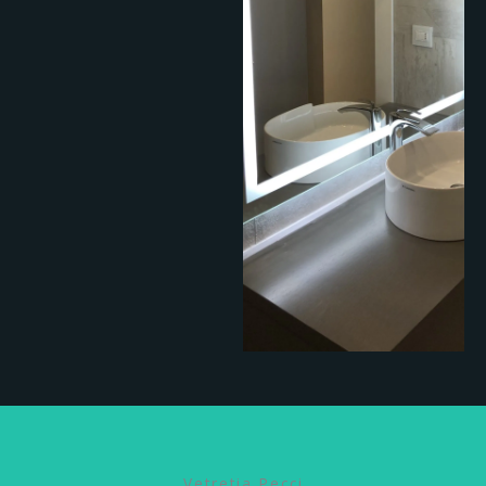
Vetretia Pecci