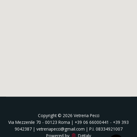
Copyright © 2026 Vetreria Pecci
Via Mezzenile 70 - 00123 Roma | +39 06 66000441 - +39 393
9042387 | vetreriapecci@gmail.com | P.I. 08334921007
Powered by
Dgitaly